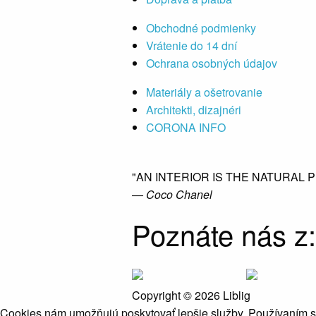
Obchodné podmienky
Vrátenie do 14 dní
Ochrana osobných údajov
Materiály a ošetrovanie
Architekti, dizajnéri
CORONA INFO
"AN INTERIOR IS THE NATURAL 
― Coco Chanel
Poznáte nás z:
Copyright © 2026 Liblig
Cookies nám umožňujú poskytovať lepšie služby. Používaním 