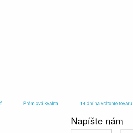
ť
Prémiová kvalita
14 dní na vrátenie tovaru
Napíšte nám