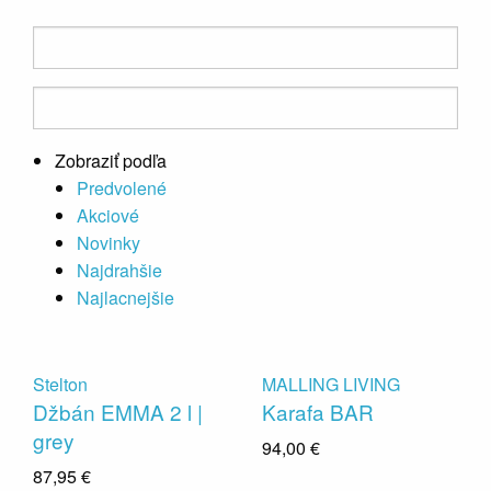
Zobraziť podľa
Predvolené
Akciové
Novinky
Najdrahšie
Najlacnejšie
Stelton
MALLING LIVING
Džbán EMMA 2 l |
Karafa BAR
grey
94,00 €
87,95 €