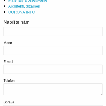
Materiály a ošetrovanie
Architekti, dizajnéri
CORONA INFO
Napíšte nám
Meno
E-mail
Telefón
Správa