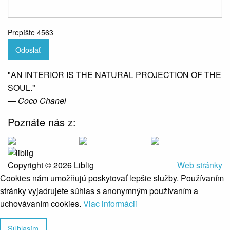
Prepíšte 4563
Odoslať
"AN INTERIOR IS THE NATURAL PROJECTION OF THE
SOUL."
― Coco Chanel
Poznáte nás z:
Copyright © 2026 Liblig
Web stránky
Cookies nám umožňujú poskytovať lepšie služby. Používaním
stránky vyjadrujete súhlas s anonymným používaním a
uchovávaním cookies.
Viac informácii
Súhlasím