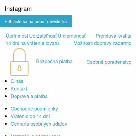
Instagram
Prihláste sa na odber newslettra
Úprimnosť Udržateľnosť Umiernenosť
Prémiová kvalita
14 dní na vrátenie tovaru
Možnosti dopravy zadarmo
Bezpečná platba
Osobné poradenstvo
O nás
Kontakt
Doprava a platba
Obchodné podmienky
Vrátenie do 14 dní
Ochrana osobných údajov