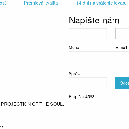
osť
Prémiová kvalita
14 dní na vrátenie tovaru
Napíšte nám
Meno
E-mail
Správa
Odos
Prepíšte 4563
L PROJECTION OF THE SOUL."
: