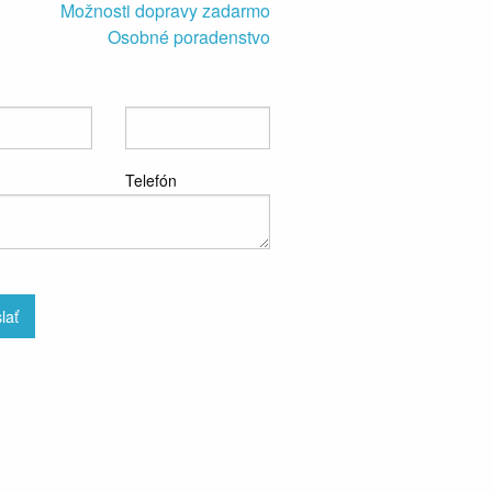
Možnosti dopravy zadarmo
Osobné poradenstvo
Telefón
lať