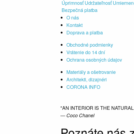
Úprimnosť Udržateľnosť Umiernen
Bezpečná platba
O nás
Kontakt
Doprava a platba
Obchodné podmienky
Vrátenie do 14 dní
Ochrana osobných údajov
Materiály a ošetrovanie
Architekti, dizajnéri
CORONA INFO
"AN INTERIOR IS THE NATURA
― Coco Chanel
Poznáte nás z