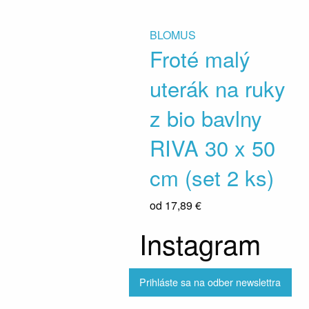
BLOMUS
Froté malý
uterák na ruky
z bio bavlny
RIVA 30 x 50
cm (set 2 ks)
od
17,89 €
Instagram
Prihláste sa na odber newslettra