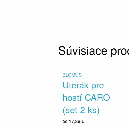
Súvisiace pro
BLOMUS
Uterák pre
hostí CARO
(set 2 ks)
od
17,89 €