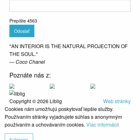
Prepíšte 4563
Odoslať
"AN INTERIOR IS THE NATURAL PROJECTION OF
THE SOUL."
― Coco Chanel
Poznáte nás z:
Copyright © 2026 Liblig
Web stránky
Cookies nám umožňujú poskytovať lepšie služby.
Používaním stránky vyjadrujete súhlas s anonymným
používaním a uchovávaním cookies.
Viac informácii
Súhlasím