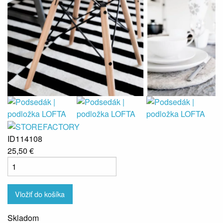
ID114108
25,50 €
Vložiť do košíka
Skladom