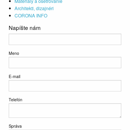
Materiály a ošetrovanie
Architekti, dizajnéri
CORONA INFO
Napíšte nám
Meno
E-mail
Telefón
Správa