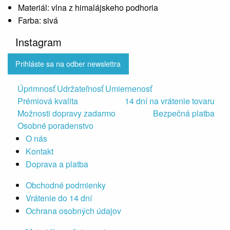
Materiál:
vlna z himalájskeho podhoria
Farba:
sivá
Instagram
Prihláste sa na odber newslettra
Úprimnosť Udržateľnosť Umiernenosť
Prémiová kvalita
14 dní na vrátenie tovaru
Možnosti dopravy zadarmo
Bezpečná platba
Osobné poradenstvo
O nás
Kontakt
Doprava a platba
Obchodné podmienky
Vrátenie do 14 dní
Ochrana osobných údajov