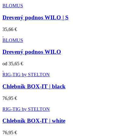
BLOMUS
Drevený podnos WILO | S
35,66 €
BLOMUS
Drevený podnos WILO
od
35,65 €
RIG-TIG by STELTON
Chlebník BOX-IT | black
76,95 €
RIG-TIG by STELTON
Chlebník BOX-IT | white
76,95 €