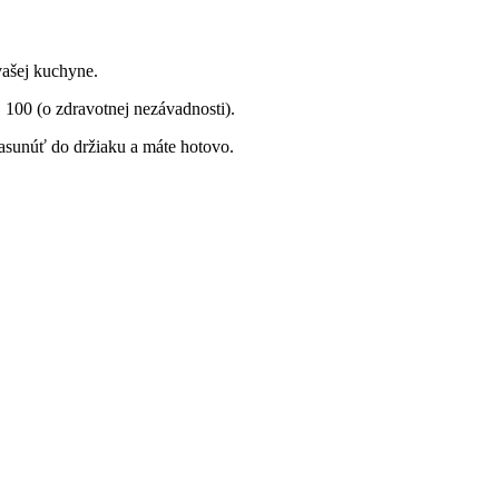
vašej kuchyne.
00 (o zdravotnej nezávadnosti).
 zasunúť do držiaku a máte hotovo.