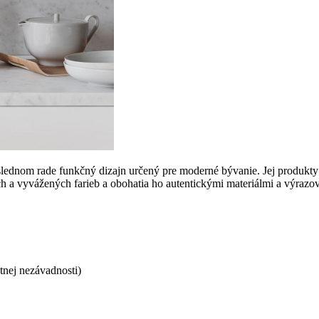
lednom rade funkčný dizajn určený pre moderné bývanie. Jej produkty s
h a vyvážených farieb a obohatia ho autentickými materiálmi a výrazo
ej nezávadnosti)