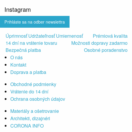
Instagram
Prihláste sa na odber newslettra
Úprimnosť Udržateľnosť Umiernenosť
Prémiová kvalita
14 dní na vrátenie tovaru
Možnosti dopravy zadarmo
Bezpečná platba
Osobné poradenstvo
O nás
Kontakt
Doprava a platba
Obchodné podmienky
Vrátenie do 14 dní
Ochrana osobných údajov
Materiály a ošetrovanie
Architekti, dizajnéri
CORONA INFO