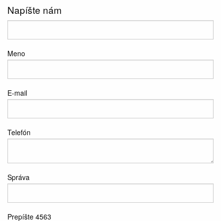
Napíšte nám
Meno
E-mail
Telefón
Správa
Prepíšte 4563