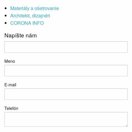
Materiály a ošetrovanie
Architekti, dizajnéri
CORONA INFO
Napíšte nám
Meno
E-mail
Telefón