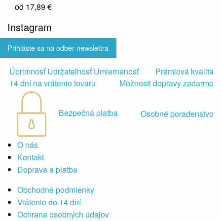
od
17,89 €
Instagram
Prihláste sa na odber newslettra
Úprimnosť Udržateľnosť Umiernenosť
Prémiová kvalita
14 dní na vrátenie tovaru
Možnosti dopravy zadarmo
Bezpečná platba
Osobné poradenstvo
O nás
Kontakt
Doprava a platba
Obchodné podmienky
Vrátenie do 14 dní
Ochrana osobných údajov