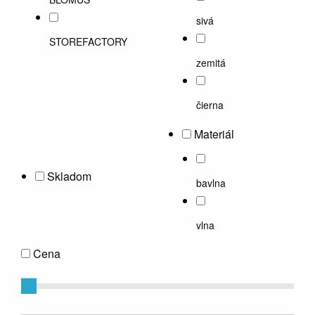
sivá
STOREFACTORY
zemitá
čierna
Materiál
Skladom
bavlna
vlna
Cena