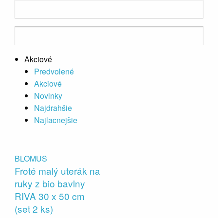
Akciové
Predvolené
Akciové
Novinky
Najdrahšie
Najlacnejšie
BLOMUS
Froté malý uterák na
ruky z bio bavlny
RIVA 30 x 50 cm
(set 2 ks)