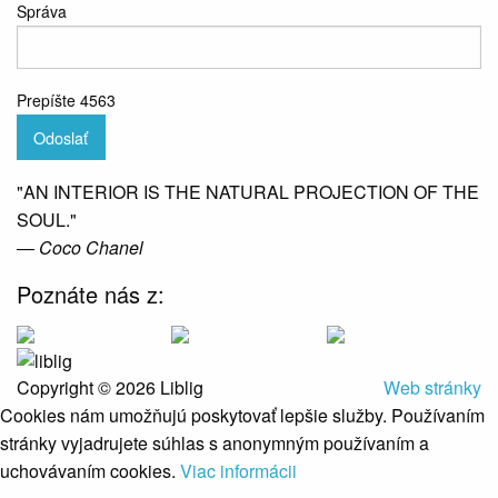
Správa
Prepíšte 4563
Odoslať
"AN INTERIOR IS THE NATURAL PROJECTION OF THE
SOUL."
― Coco Chanel
Poznáte nás z:
Copyright © 2026 Liblig
Web stránky
Cookies nám umožňujú poskytovať lepšie služby. Používaním
stránky vyjadrujete súhlas s anonymným používaním a
uchovávaním cookies.
Viac informácii