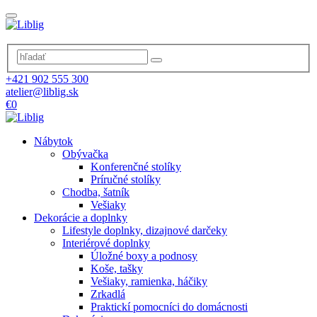
+421 902 555 300
atelier@liblig.sk
€0
Nábytok
Obývačka
Konferenčné stolíky
Príručné stolíky
Chodba, šatník
Vešiaky
Dekorácie a doplnky
Lifestyle doplnky, dizajnové darčeky
Interiérové doplnky
Úložné boxy a podnosy
Koše, tašky
Vešiaky, ramienka, háčiky
Zrkadlá
Praktickí pomocníci do domácnosti