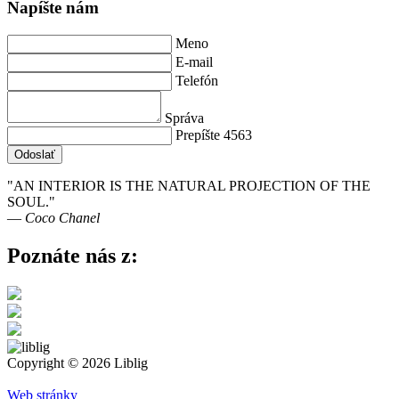
Napíšte nám
Meno
E-mail
Telefón
Správa
Prepíšte 4563
Odoslať
"AN INTERIOR IS THE NATURAL PROJECTION OF THE
SOUL."
― Coco Chanel
Poznáte nás z:
Copyright © 2026 Liblig
Web stránky