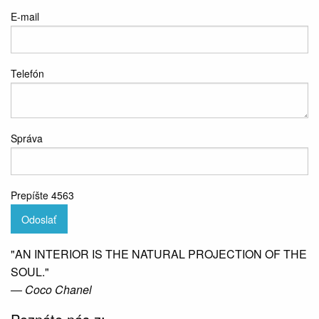
E-mail
Telefón
Správa
Prepíšte 4563
Odoslať
"AN INTERIOR IS THE NATURAL PROJECTION OF THE
SOUL."
― Coco Chanel