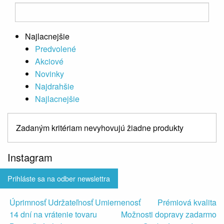
Najlacnejšie
Predvolené
Akciové
Novinky
Najdrahšie
Najlacnejšie
Zadaným kritériam nevyhovujú žiadne produkty
Instagram
Prihláste sa na odber newslettra
Úprimnosť Udržateľnosť Umiernenosť
Prémiová kvalita
14 dní na vrátenie tovaru
Možnosti dopravy zadarmo