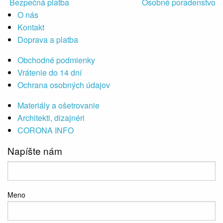
Bezpečná platba
Osobné poradenstvo
O nás
Kontakt
Doprava a platba
Obchodné podmienky
Vrátenie do 14 dní
Ochrana osobných údajov
Materiály a ošetrovanie
Architekti, dizajnéri
CORONA INFO
Napíšte nám
Meno