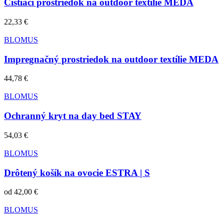
Čistiaci prostriedok na outdoor textílie MEDA
22,33 €
BLOMUS
Impregnačný prostriedok na outdoor textílie MEDA
44,78 €
BLOMUS
Ochranný kryt na day bed STAY
54,03 €
BLOMUS
Drôtený košík na ovocie ESTRA | S
od
42,00 €
BLOMUS