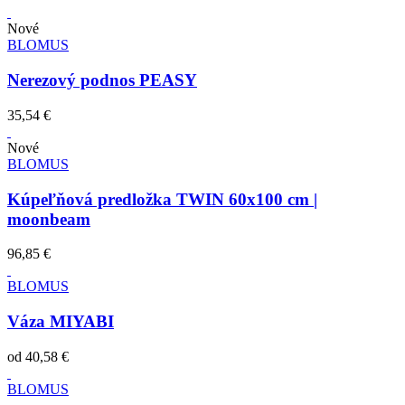
Nové
BLOMUS
Nerezový podnos PEASY
35,54 €
Nové
BLOMUS
Kúpeľňová predložka TWIN 60x100 cm |
moonbeam
96,85 €
BLOMUS
Váza MIYABI
od
40,58 €
BLOMUS