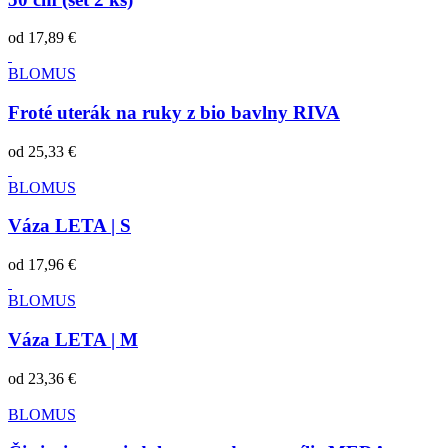
od
17,89 €
BLOMUS
Froté uterák na ruky z bio bavlny RIVA
od
25,33 €
BLOMUS
Váza LETA | S
od
17,96 €
BLOMUS
Váza LETA | M
od
23,36 €
BLOMUS