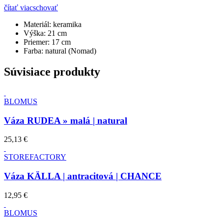
čítať viac
schovať
Materiál:
keramika
Výška:
21 cm
Priemer:
17 cm
Farba:
natural (Nomad)
Súvisiace produkty
BLOMUS
Váza RUDEA » malá | natural
25,13 €
STOREFACTORY
Váza KÄLLA | antracitová | CHANCE
12,95 €
BLOMUS