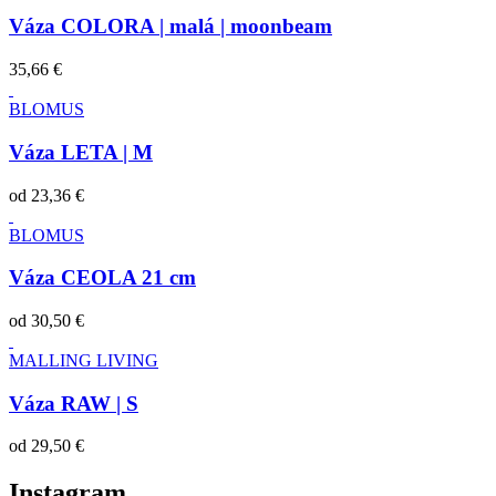
Váza COLORA | malá | moonbeam
35,66 €
BLOMUS
Váza LETA | M
od
23,36 €
BLOMUS
Váza CEOLA 21 cm
od
30,50 €
MALLING LIVING
Váza RAW | S
od
29,50 €
Instagram