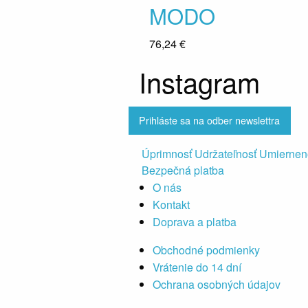
MODO
76,24 €
Instagram
Prihláste sa na odber newslettra
Úprimnosť Udržateľnosť Umiernen
Bezpečná platba
O nás
Kontakt
Doprava a platba
Obchodné podmienky
Vrátenie do 14 dní
Ochrana osobných údajov