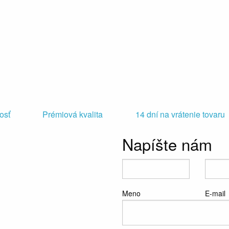
osť
Prémiová kvalita
14 dní na vrátenie tovaru
Napíšte nám
Meno
E-mail