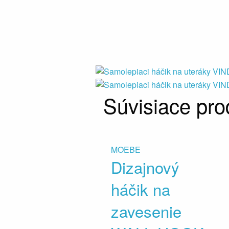
Súvisiace pro
MOEBE
Dizajnový
háčik na
zavesenie