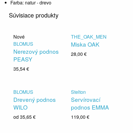
Farba:
natur - drevo
Súvisiace produkty
Nové
THE_OAK_MEN
Miska OAK
BLOMUS
Nerezový podnos
28,00 €
PEASY
35,54 €
BLOMUS
Stelton
Drevený podnos
Servírovací
WILO
podnos EMMA
od
35,65 €
119,00 €