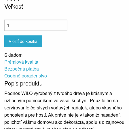
Veľkosť
Vložiť do košíka
Skladom
Prémiová kvalita
Bezpečná platba
Osobné poradenstvo
Popis produktu
Podnos WILO vyrobený z tvrdého dreva je krásnym a
užitočným pomocníkom vo vašej kuchyni. Použite ho na
servírovanie čerstvých voňavých raňajok, alebo vkusného
pohostenia pre hostí. Ak práve nie je v takomto nasadení,
polichotí vášmu domovu ako dekorácia, spolu s dizajnovou