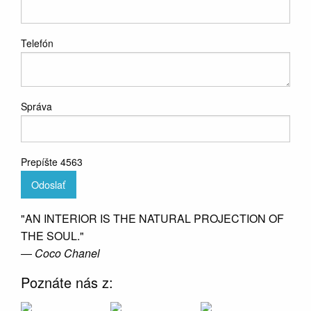
Telefón
Správa
Prepíšte 4563
Odoslať
"AN INTERIOR IS THE NATURAL PROJECTION OF
THE SOUL."
― Coco Chanel
Poznáte nás z: