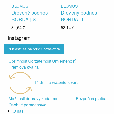
BLOMUS
BLOMUS
Drevený podnos
Drevený podnos
BORDA | S
BORDA | L
31,64 €
53,14 €
Instagram
Prihláste sa na odber newslettra
Úprimnosť Udržateľnosť Umiernenosť
Prémiová kvalita
14 dní na vrátenie tovaru
Možnosti dopravy zadarmo
Bezpečná platba
Osobné poradenstvo
O nás