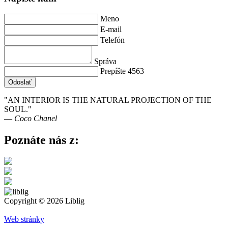
Meno
E-mail
Telefón
Správa
Prepíšte 4563
Odoslať
"AN INTERIOR IS THE NATURAL PROJECTION OF THE
SOUL."
― Coco Chanel
Poznáte nás z:
Copyright © 2026 Liblig
Web stránky