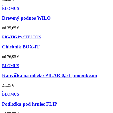
BLOMUS
Drevený podnos WILO
od
35,65 €
RIG-TIG by STELTON
Chlebník BOX-IT
od
76,95 €
BLOMUS
Kanvička na mlieko PILAR 0,5 l | moonbeam
21,25 €
BLOMUS
Podložka pod hrniec FLIP