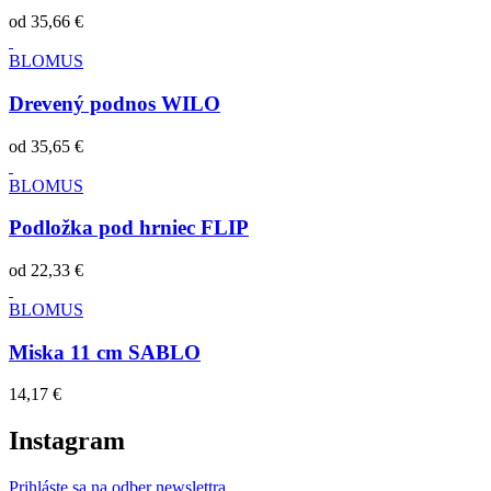
od
35,66 €
BLOMUS
Drevený podnos WILO
od
35,65 €
BLOMUS
Podložka pod hrniec FLIP
od
22,33 €
BLOMUS
Miska 11 cm SABLO
14,17 €
Instagram
Prihláste sa na odber newslettra