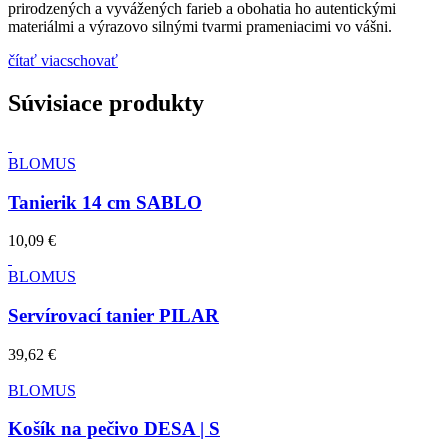
prirodzených a vyvážených farieb a obohatia ho autentickými
materiálmi a výrazovo silnými tvarmi prameniacimi vo vášni.
čítať viac
schovať
Súvisiace produkty
BLOMUS
Tanierik 14 cm SABLO
10,09 €
BLOMUS
Servírovací tanier PILAR
39,62 €
BLOMUS
Košík na pečivo DESA | S