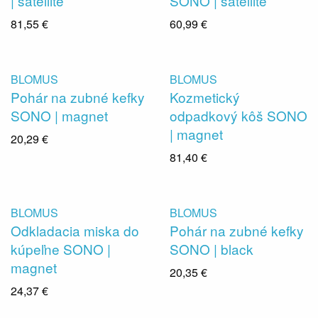
| satellite
SONO | satellite
81,55 €
60,99 €
BLOMUS
BLOMUS
Pohár na zubné kefky
Kozmetický
SONO | magnet
odpadkový kôš SONO
| magnet
20,29 €
81,40 €
BLOMUS
BLOMUS
Odkladacia miska do
Pohár na zubné kefky
kúpeľne SONO |
SONO | black
magnet
20,35 €
24,37 €