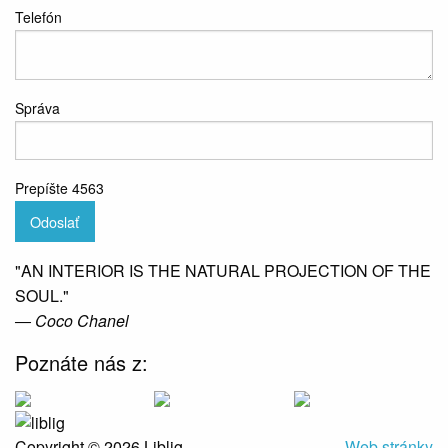
Telefón
Správa
Prepíšte 4563
Odoslať
"AN INTERIOR IS THE NATURAL PROJECTION OF THE
SOUL."
― Coco Chanel
Poznáte nás z:
Copyright © 2026 Liblig
Web stránky