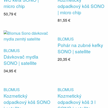
micro chip
odpadkový kôš SONO
| micro chip
50,79 €
81,55 €
BLOMUS
Pohár na zubné kefky
BLOMUS
SONO | satellite
Dávkovač mydla
20,35 €
SONO | satellite
34,95 €
BLOMUS
BLOMUS
Kozmetický
Kozmetický
odpadkový kôš SONO
odpadkový kôš 3 l