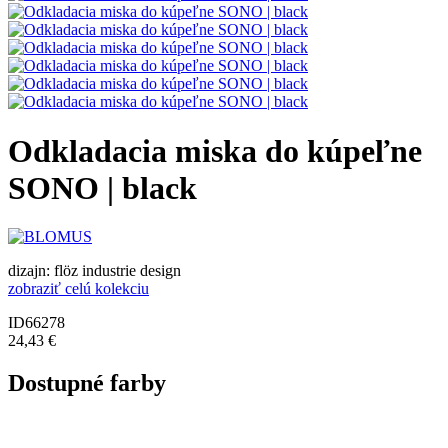
Odkladacia miska do kúpeľne
SONO | black
dizajn: flöz industrie design
zobraziť celú kolekciu
ID66278
24,43 €
Dostupné farby