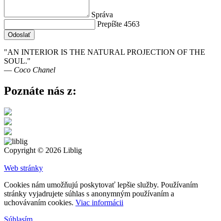
Správa
Prepíšte 4563
Odoslať
"AN INTERIOR IS THE NATURAL PROJECTION OF THE
SOUL."
― Coco Chanel
Poznáte nás z:
Copyright © 2026 Liblig
Web stránky
Cookies nám umožňujú poskytovať lepšie služby. Používaním
stránky vyjadrujete súhlas s anonymným používaním a
uchovávaním cookies.
Viac informácii
Súhlasím