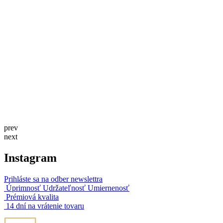
prev
next
Instagram
Prihláste sa na odber newslettra
Úprimnosť Udržateľnosť Umiernenosť
Prémiová kvalita
14 dní na vrátenie tovaru