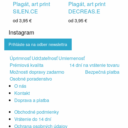
Plagát, art print
Plagát, art print
SILEN.CE
DECREAS.E
od
3,95 €
od
3,95 €
Instagram
Prihláste sa na odber newslettra
Úprimnosť Udržateľnosť Umiernenosť
Prémiová kvalita
14 dní na vrátenie tovaru
Možnosti dopravy zadarmo
Bezpečná platba
Osobné poradenstvo
O nás
Kontakt
Doprava a platba
Obchodné podmienky
Vrátenie do 14 dní
Ochrana osobných údajov