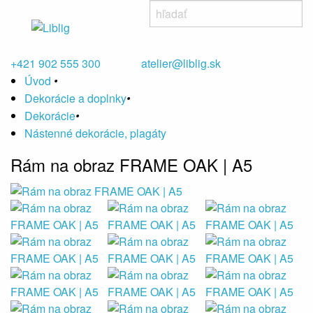
+421 902 555 300
atelier@liblig.sk
Úvod
•
Dekorácie a doplnky
•
Dekorácie
•
Nástenné dekorácie, plagáty
Rám na obraz FRAME OAK | A5