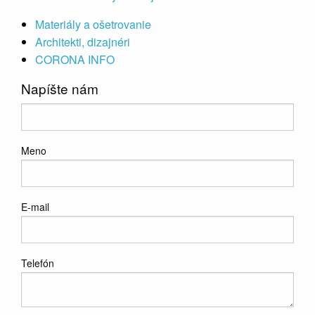
Materiály a ošetrovanie
Architekti, dizajnéri
CORONA INFO
Napíšte nám
Meno
E-mail
Telefón