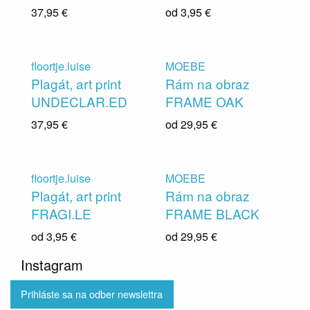
37,95 €
od
3,95 €
floortje.luise
MOEBE
Plagát, art print
Rám na obraz
UNDECLAR.ED
FRAME OAK
37,95 €
od
29,95 €
floortje.luise
MOEBE
Plagát, art print
Rám na obraz
FRAGI.LE
FRAME BLACK
od
3,95 €
od
29,95 €
Instagram
Prihláste sa na odber newslettra