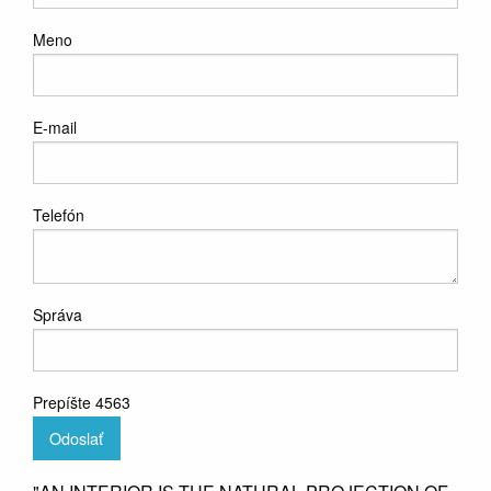
Meno
E-mail
Telefón
Správa
Prepíšte 4563
Odoslať