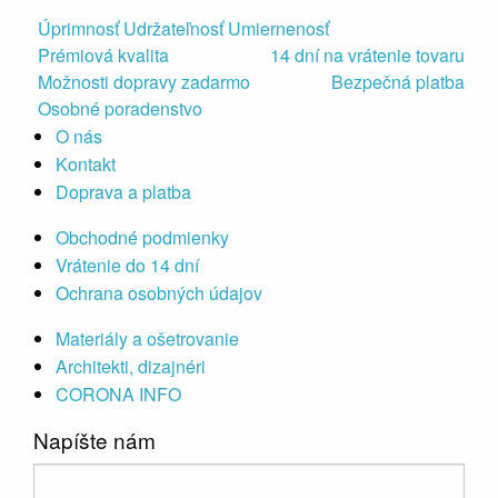
Úprimnosť Udržateľnosť Umiernenosť
Prémiová kvalita
14 dní na vrátenie tovaru
Možnosti dopravy zadarmo
Bezpečná platba
Osobné poradenstvo
O nás
Kontakt
Doprava a platba
Obchodné podmienky
Vrátenie do 14 dní
Ochrana osobných údajov
Materiály a ošetrovanie
Architekti, dizajnéri
CORONA INFO
Napíšte nám