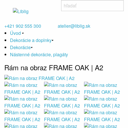
+421 902 555 300
atelier@liblig.sk
Úvod
•
Dekorácie a doplnky
•
Dekorácie
•
Nástenné dekorácie, plagáty
Rám na obraz FRAME OAK | A2