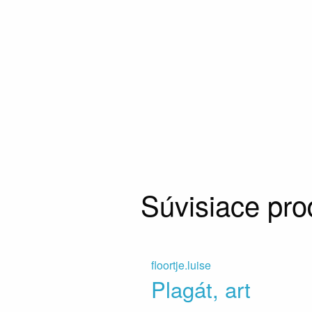
Súvisiace pro
floortje.luise
Plagát, art