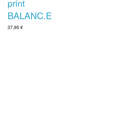
print
BALANC.E
37,95 €