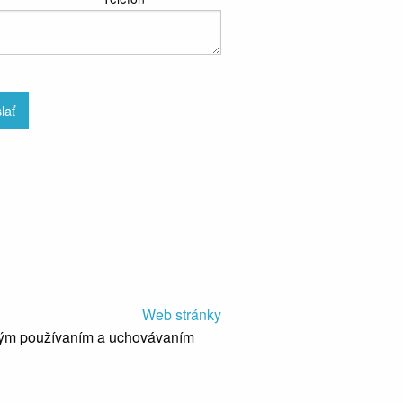
lať
Web stránky
mným používaním a uchovávaním