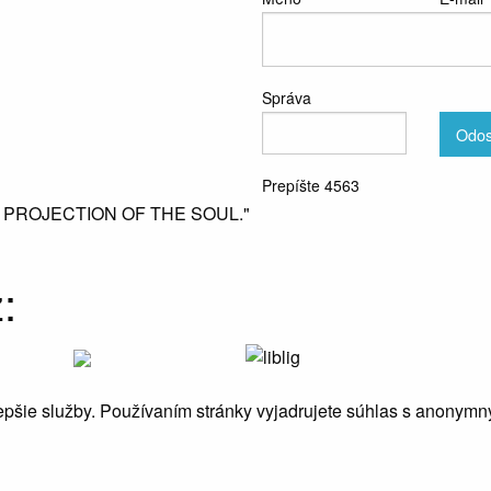
Správa
Odos
Prepíšte 4563
L PROJECTION OF THE SOUL."
:
pšie služby. Používaním stránky vyjadrujete súhlas s anony