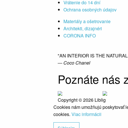
Vrátenie do 14 dní
Ochrana osobných údajov
Materiály a ošetrovanie
Architekti, dizajnéri
CORONA INFO
"AN INTERIOR IS THE NATURA
― Coco Chanel
Poznáte nás z
Copyright © 2026 Liblig
Cookies nám umožňujú poskytovať le
cookies.
Viac informácii
Súhlasím