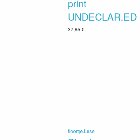
print
UNDECLAR.ED
37,95 €
floortje.luise