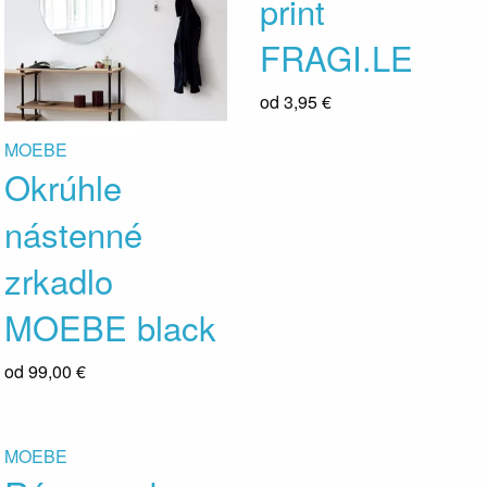
print
FRAGI.LE
od
3,95 €
MOEBE
Okrúhle
nástenné
zrkadlo
MOEBE black
od
99,00 €
MOEBE