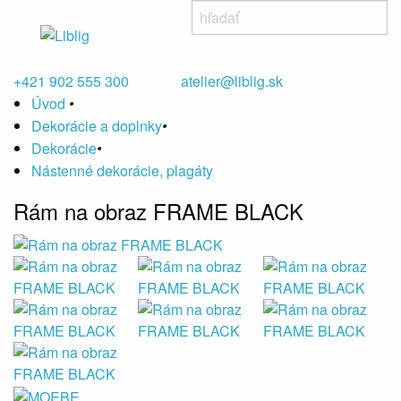
+421 902 555 300
atelier@liblig.sk
Úvod
•
Dekorácie a doplnky
•
Dekorácie
•
Nástenné dekorácie, plagáty
Rám na obraz FRAME BLACK