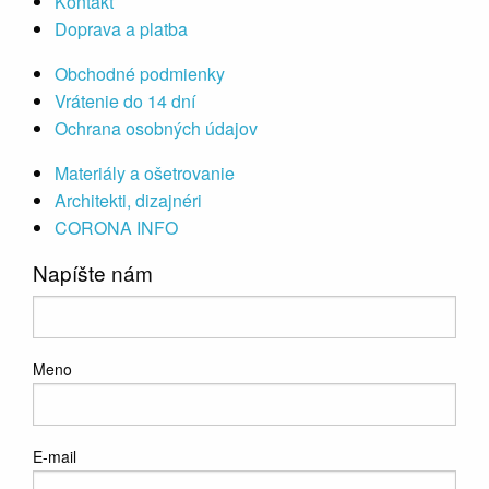
Kontakt
Doprava a platba
Obchodné podmienky
Vrátenie do 14 dní
Ochrana osobných údajov
Materiály a ošetrovanie
Architekti, dizajnéri
CORONA INFO
Napíšte nám
Meno
E-mail