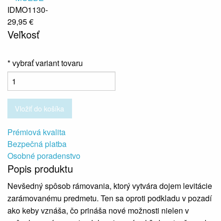
IDMO1130-
29,95 €
Veľkosť
* vybrať variant tovaru
Vložiť do košíka
Prémiová kvalita
Bezpečná platba
Osobné poradenstvo
Popis produktu
Nevšedný spôsob rámovania, ktorý vytvára dojem levitácie
zarámovanému predmetu. Ten sa oproti podkladu v pozadí
ako keby vznáša, čo prináša nové možnosti nielen v