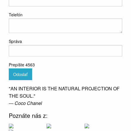
Telefón
Správa
Prepíšte 4563
Odoslať
"AN INTERIOR IS THE NATURAL PROJECTION OF
THE SOUL."
― Coco Chanel
Poznáte nás z: