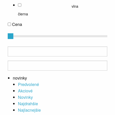
vlna
čierna
Cena
novinky
Predvolené
Akciové
Novinky
Najdrahšie
Najlacnejšie