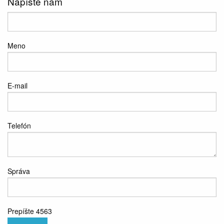
Napíšte nám
Meno
E-mail
Telefón
Správa
Prepíšte 4563