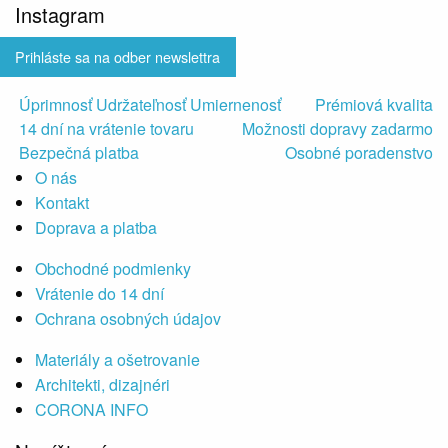
Instagram
Prihláste sa na odber newslettra
Úprimnosť Udržateľnosť Umiernenosť
Prémiová kvalita
14 dní na vrátenie tovaru
Možnosti dopravy zadarmo
Bezpečná platba
Osobné poradenstvo
O nás
Kontakt
Doprava a platba
Obchodné podmienky
Vrátenie do 14 dní
Ochrana osobných údajov
Materiály a ošetrovanie
Architekti, dizajnéri
CORONA INFO