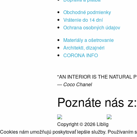
Obchodné podmienky
Vrátenie do 14 dní
Ochrana osobných údajov
Materiály a ošetrovanie
Architekti, dizajnéri
CORONA INFO
"AN INTERIOR IS THE NATURAL 
― Coco Chanel
Poznáte nás z:
Copyright © 2026 Liblig
Cookies nám umožňujú poskytovať lepšie služby. Používaním 