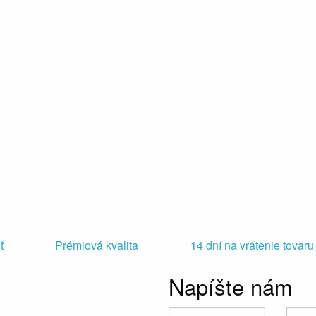
ť
Prémiová kvalita
14 dní na vrátenie tovaru
Napíšte nám