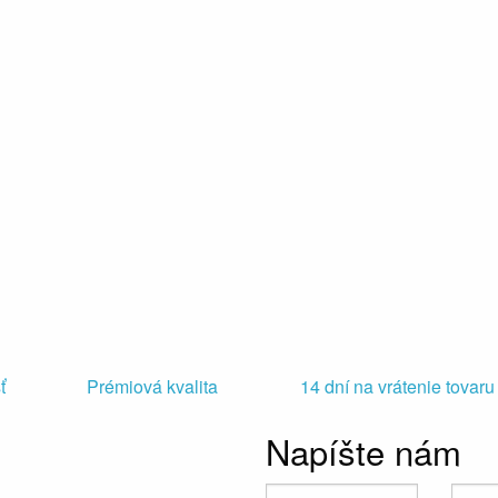
ť
Prémiová kvalita
14 dní na vrátenie tovaru
Napíšte nám