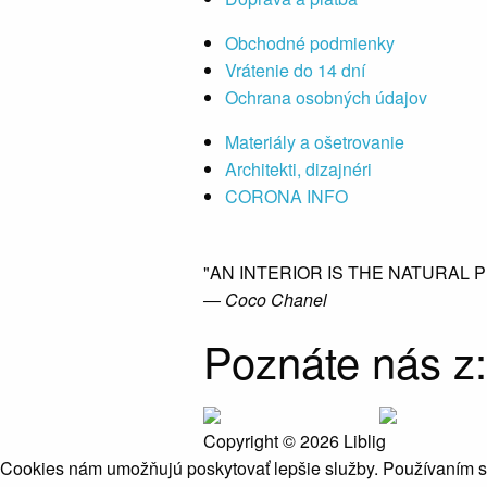
Obchodné podmienky
Vrátenie do 14 dní
Ochrana osobných údajov
Materiály a ošetrovanie
Architekti, dizajnéri
CORONA INFO
"AN INTERIOR IS THE NATURAL 
― Coco Chanel
Poznáte nás z:
Copyright © 2026 Liblig
Cookies nám umožňujú poskytovať lepšie služby. Používaním 