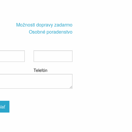
Možnosti dopravy zadarmo
Osobné poradenstvo
Telefón
lať