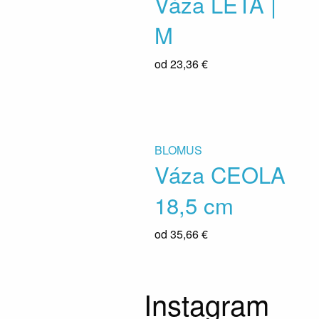
Váza LETA |
M
od
23,36 €
BLOMUS
Váza CEOLA
18,5 cm
od
35,66 €
Instagram