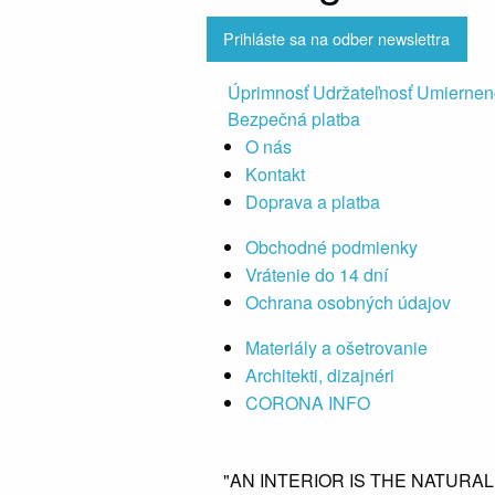
Prihláste sa na odber newslettra
Úprimnosť Udržateľnosť Umiernen
Bezpečná platba
O nás
Kontakt
Doprava a platba
Obchodné podmienky
Vrátenie do 14 dní
Ochrana osobných údajov
Materiály a ošetrovanie
Architekti, dizajnéri
CORONA INFO
"AN INTERIOR IS THE NATURA