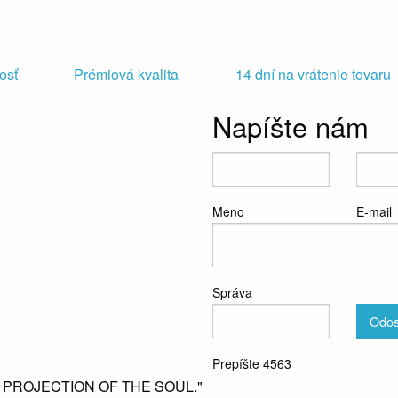
osť
Prémiová kvalita
14 dní na vrátenie tovaru
Napíšte nám
Meno
E-mail
Správa
Odos
Prepíšte 4563
L PROJECTION OF THE SOUL."