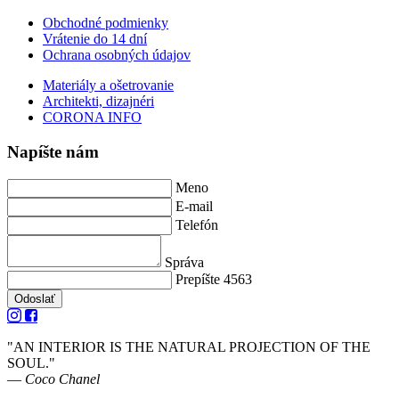
Obchodné podmienky
Vrátenie do 14 dní
Ochrana osobných údajov
Materiály a ošetrovanie
Architekti, dizajnéri
CORONA INFO
Napíšte nám
Meno
E-mail
Telefón
Správa
Prepíšte 4563
Odoslať
"AN INTERIOR IS THE NATURAL PROJECTION OF THE
SOUL."
― Coco Chanel