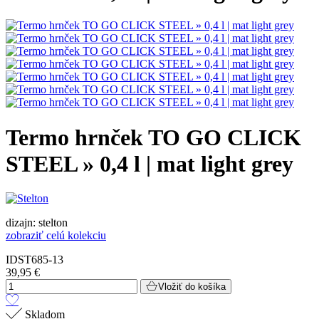
Termo hrnček TO GO CLICK
STEEL » 0,4 l | mat light grey
dizajn: stelton
zobraziť celú kolekciu
IDST685-13
39,95 €
Vložiť do košíka
Skladom