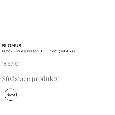
BLOMUS
Lyžičky na espresso UTILO matt (set 4 ks)
16,67 €
Súvisiace produkty
Nové