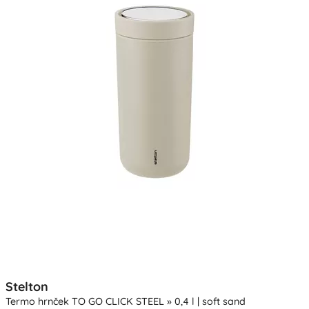
Stelton
Termo hrnček TO GO CLICK STEEL » 0,4 l | soft sand