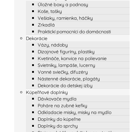
Úložné boxy a podnosy
Koše, tašky
Vešiaky, ramienka, háčiky
Zrkadlá
Praktickí pomocníci do domácnosti
Dekorácie
Vázy, nádoby
Dizajnové figuríny, plastiky
Kvetináče, konvice na polievanie
Svietniky, lampáše, lucerny
Vonné sviečky, difuzéry
Nástenné dekorácie, plagáty
Dekorácie do detskej izby
Kúpeľňové doplnky
Dávkovače mydla
Poháre na zubné kefky
Odkladacie misky, misky na mydlo
Doplnky do kúpeľne
Doplnky do sprchy