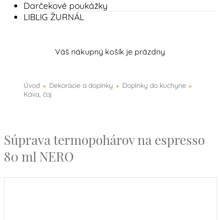
Darčekové poukážky
LIBLIG ŽURNÁL
Váš nákupný košík je prázdny
•
•
•
Úvod
Dekorácie a doplnky
Doplnky do kuchyne
Káva, čaj
Súprava termopohárov na espresso
80 ml NERO