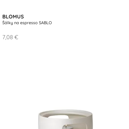
BLOMUS
Šálky na espresso SABLO
7,08 €