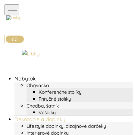
€0
Nábytok
Obývačka
Konferenčné stolíky
Príručné stolíky
Chodba, šatník
Vešiaky
Dekorácie a doplnky
Lifestyle doplnky, dizajnové darčeky
Interiérové doplnky