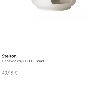
Stelton
Ohrievač čaju THEO | sand
49,95 €