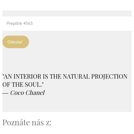
Prepíšte 4563
Odoslať
"AN INTERIOR IS THE NATURAL PROJECTION
OF THE SOUL."
― Coco Chanel
Poznáte nás z: