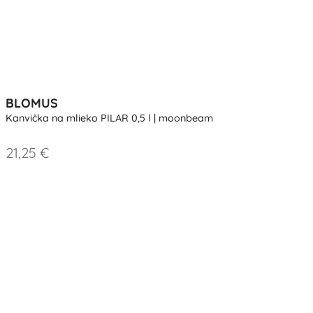
BLOMUS
Kanvička na mlieko PILAR 0,5 l | moonbeam
21,25 €