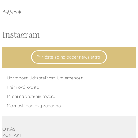
39,95 €
Instagram
Prihláste sa na odber newslettra
Úprimnosť Udržateľnosť Umiernenosť
Prémiová kvalita
14 dní na vrátenie tovaru
Možnosti dopravy zadarmo
O NÁS
KONTAKT