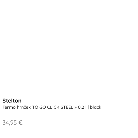
Stelton
Termo hrnček TO GO CLICK STEEL » 0,2 l | black
34,95 €