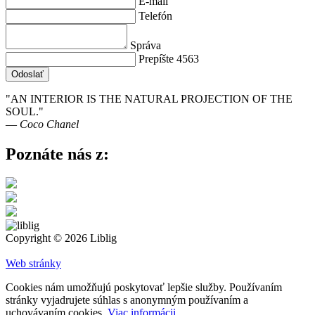
E-mail
Telefón
Správa
Prepíšte 4563
Odoslať
"AN INTERIOR IS THE NATURAL PROJECTION OF THE
SOUL."
― Coco Chanel
Poznáte nás z:
Copyright © 2026 Liblig
Web stránky
Cookies nám umožňujú poskytovať lepšie služby. Používaním
stránky vyjadrujete súhlas s anonymným používaním a
uchovávaním cookies.
Viac informácii