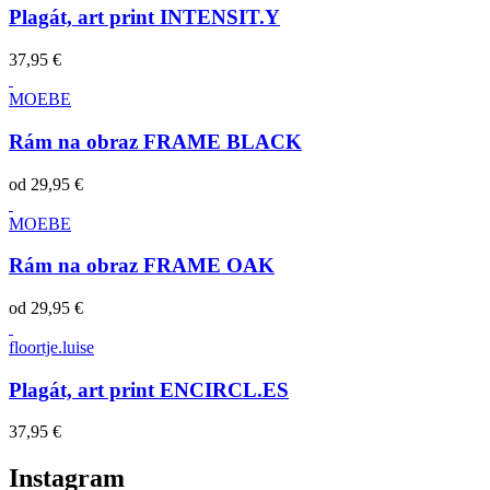
Plagát, art print INTENSIT.Y
37,95 €
MOEBE
Rám na obraz FRAME BLACK
od
29,95 €
MOEBE
Rám na obraz FRAME OAK
od
29,95 €
floortje.luise
Plagát, art print ENCIRCL.ES
37,95 €
Instagram