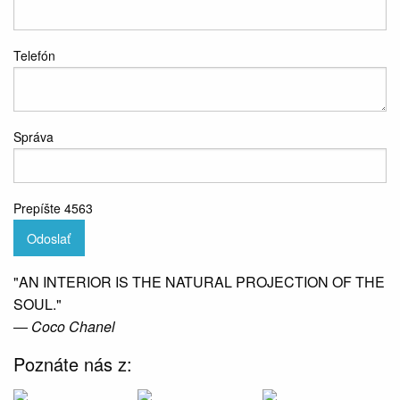
Telefón
Správa
Prepíšte 4563
Odoslať
"AN INTERIOR IS THE NATURAL PROJECTION OF THE
SOUL."
― Coco Chanel
Poznáte nás z: