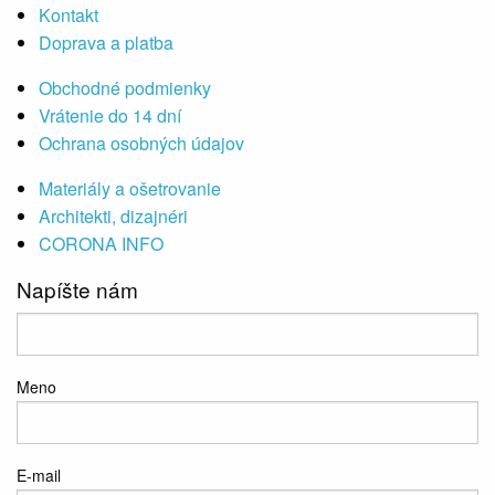
Kontakt
Doprava a platba
Obchodné podmienky
Vrátenie do 14 dní
Ochrana osobných údajov
Materiály a ošetrovanie
Architekti, dizajnéri
CORONA INFO
Napíšte nám
Meno
E-mail