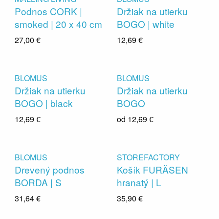
Podnos CORK |
Držiak na utierku
smoked | 20 x 40 cm
BOGO | white
27,00 €
12,69 €
BLOMUS
BLOMUS
Držiak na utierku
Držiak na utierku
BOGO | black
BOGO
12,69 €
od
12,69 €
BLOMUS
STOREFACTORY
Drevený podnos
Košík FURÄSEN
BORDA | S
hranatý | L
31,64 €
35,90 €