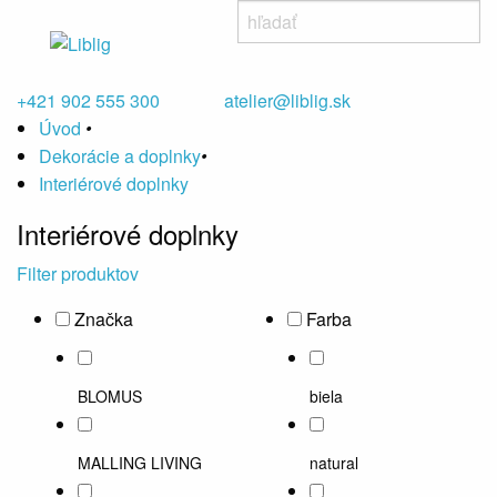
+421 902 555 300
atelier@liblig.sk
Úvod
•
Dekorácie a doplnky
•
Interiérové doplnky
Interiérové doplnky
Filter produktov
Značka
Farba
BLOMUS
biela
MALLING LIVING
natural