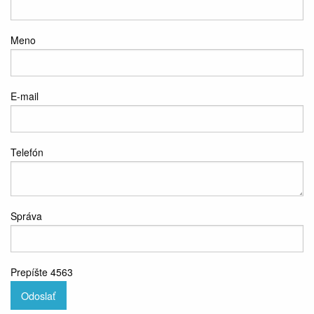
Meno
E-mail
Telefón
Správa
Prepíšte 4563
Odoslať