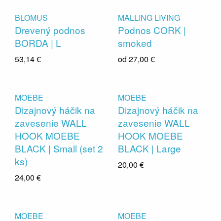
BLOMUS
MALLING LIVING
Drevený podnos
Podnos CORK |
BORDA | L
smoked
53,14 €
od
27,00 €
MOEBE
MOEBE
Dizajnový háčik na
Dizajnový háčik na
zavesenie WALL
zavesenie WALL
HOOK MOEBE
HOOK MOEBE
BLACK | Small (set 2
BLACK | Large
ks)
20,00 €
24,00 €
MOEBE
MOEBE