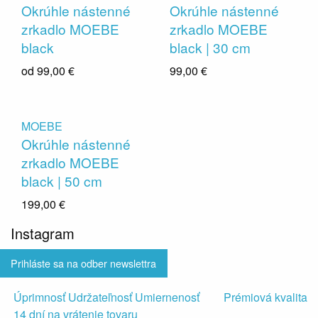
Okrúhle nástenné
Okrúhle nástenné
zrkadlo MOEBE
zrkadlo MOEBE
black
black | 30 cm
od
99,00 €
99,00 €
MOEBE
Okrúhle nástenné
zrkadlo MOEBE
black | 50 cm
199,00 €
Instagram
Prihláste sa na odber newslettra
Úprimnosť Udržateľnosť Umiernenosť
Prémiová kvalita
14 dní na vrátenie tovaru