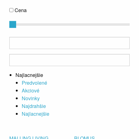
Cena
Najlacnejšie
Predvolené
Akciové
Novinky
Najdrahšie
Najlacnejšie
MALLING LIVING
BLOMUS