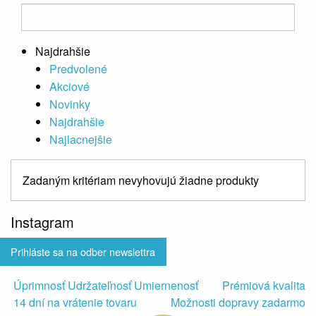
Najdrahšie
Predvolené
Akciové
Novinky
Najdrahšie
Najlacnejšie
Zadaným kritériam nevyhovujú žiadne produkty
Instagram
Prihláste sa na odber newslettra
Úprimnosť Udržateľnosť Umiernenosť
Prémiová kvalita
14 dní na vrátenie tovaru
Možnosti dopravy zadarmo