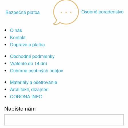
Osobné poradenstvo
Bezpečná platba
O nás
Kontakt
Doprava a platba
Obchodné podmienky
Vrátenie do 14 dní
Ochrana osobných údajov
Materiály a ošetrovanie
Architekti, dizajnéri
CORONA INFO
Napíšte nám