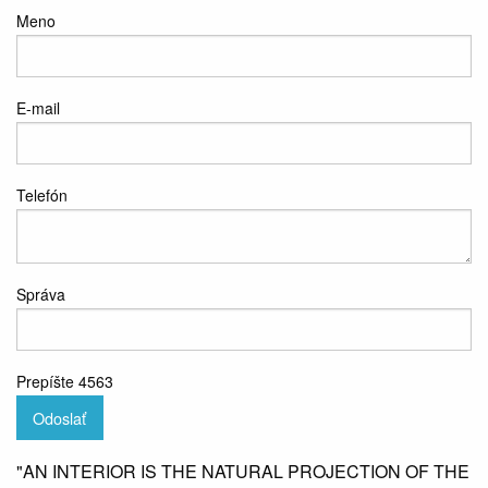
Meno
E-mail
Telefón
Správa
Prepíšte 4563
Odoslať
"AN INTERIOR IS THE NATURAL PROJECTION OF THE