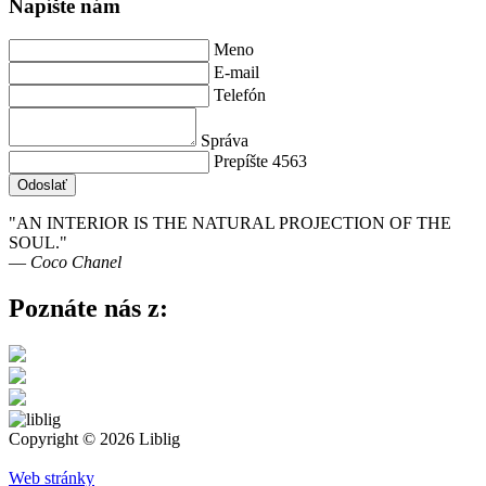
Napíšte nám
Meno
E-mail
Telefón
Správa
Prepíšte 4563
Odoslať
"AN INTERIOR IS THE NATURAL PROJECTION OF THE
SOUL."
― Coco Chanel
Poznáte nás z:
Copyright © 2026 Liblig
Web stránky