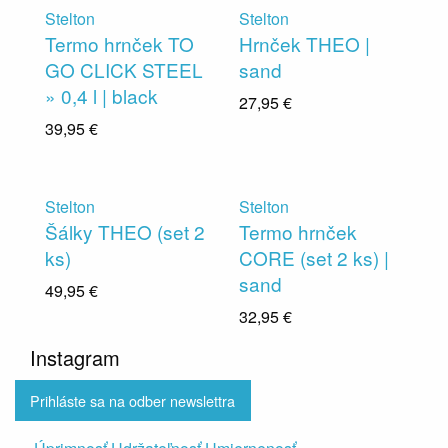
Stelton
Stelton
Termo hrnček TO
Hrnček THEO |
GO CLICK STEEL
sand
» 0,4 l | black
27,95 €
39,95 €
Stelton
Stelton
Šálky THEO (set 2
Termo hrnček
ks)
CORE (set 2 ks) |
sand
49,95 €
32,95 €
Instagram
Prihláste sa na odber newslettra