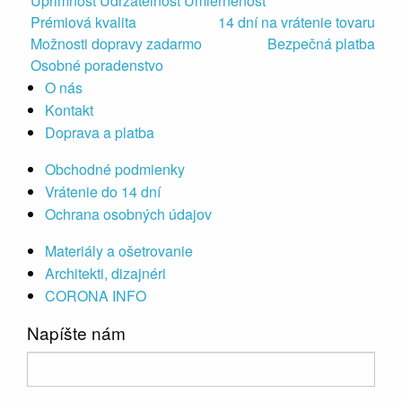
Úprimnosť Udržateľnosť Umiernenosť
Prémiová kvalita
14 dní na vrátenie tovaru
Možnosti dopravy zadarmo
Bezpečná platba
Osobné poradenstvo
O nás
Kontakt
Doprava a platba
Obchodné podmienky
Vrátenie do 14 dní
Ochrana osobných údajov
Materiály a ošetrovanie
Architekti, dizajnéri
CORONA INFO
Napíšte nám