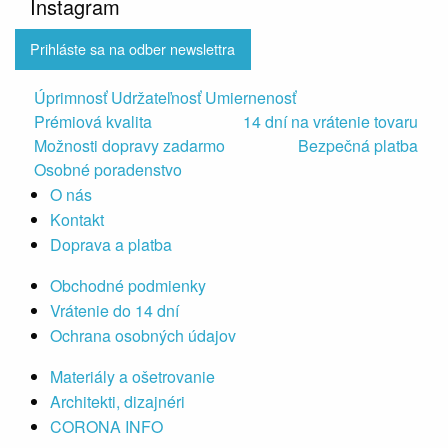
Instagram
Prihláste sa na odber newslettra
Úprimnosť Udržateľnosť Umiernenosť
Prémiová kvalita
14 dní na vrátenie tovaru
Možnosti dopravy zadarmo
Bezpečná platba
Osobné poradenstvo
O nás
Kontakt
Doprava a platba
Obchodné podmienky
Vrátenie do 14 dní
Ochrana osobných údajov
Materiály a ošetrovanie
Architekti, dizajnéri
CORONA INFO