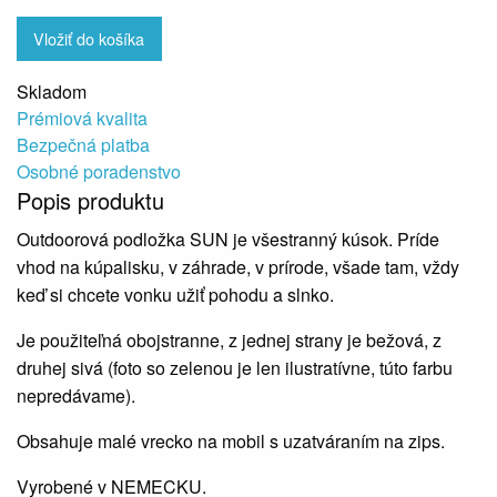
Vložiť do košíka
Skladom
Prémiová kvalita
Bezpečná platba
Osobné poradenstvo
Popis produktu
Outdoorová podložka SUN je všestranný kúsok. Príde
vhod na kúpalisku, v záhrade, v prírode, všade tam, vždy
keď si chcete vonku užiť pohodu a slnko.
Je použiteľná obojstranne, z jednej strany je bežová, z
druhej sivá (foto so zelenou je len ilustratívne, túto farbu
nepredávame).
Obsahuje malé vrecko na mobil s uzatváraním na zips.
Vyrobené v NEMECKU.