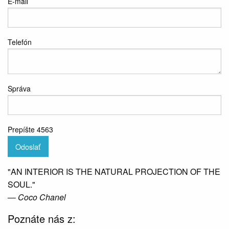
E-mail
Telefón
Správa
Prepíšte 4563
Odoslať
"AN INTERIOR IS THE NATURAL PROJECTION OF THE
SOUL."
― Coco Chanel
Poznáte nás z: