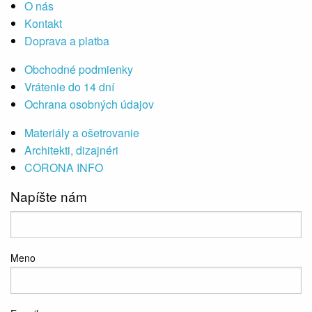
O nás
Kontakt
Doprava a platba
Obchodné podmienky
Vrátenie do 14 dní
Ochrana osobných údajov
Materiály a ošetrovanie
Architekti, dizajnéri
CORONA INFO
Napíšte nám
Meno