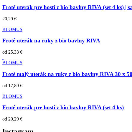
Froté uterák pre hostí z bio bavlny RIVA (set 4 ks) | sat
20,29 €
BLOMUS
Froté uterák na ruky z bio bavlny RIVA
od
25,33 €
BLOMUS
Froté malý uterák na ruky z bio bavlny RIVA 30 x 50 
od
17,89 €
BLOMUS
Froté uterák pre hostí z bio bavlny RIVA (set 4 ks)
od
20,29 €
Instagram