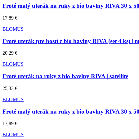
Froté malý uterák na ruky z bio bavlny RIVA 30 x 50 
17,89 €
BLOMUS
Froté uterák pre hostí z bio bavlny RIVA (set 4 ks) | 
20,29 €
BLOMUS
Froté uterák na ruky z bio bavlny RIVA | satellite
25,33 €
BLOMUS
Froté malý uterák na ruky z bio bavlny RIVA 30 x 50 cm
17,89 €
BLOMUS