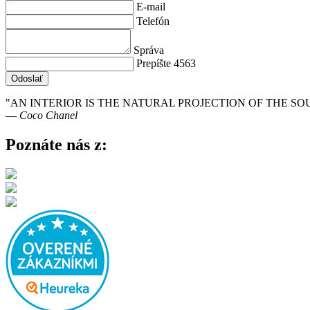
E-mail
Telefón
Správa
Prepíšte 4563
Odoslať
"AN INTERIOR IS THE NATURAL PROJECTION OF THE SOU
― Coco Chanel
Poznáte nás z: