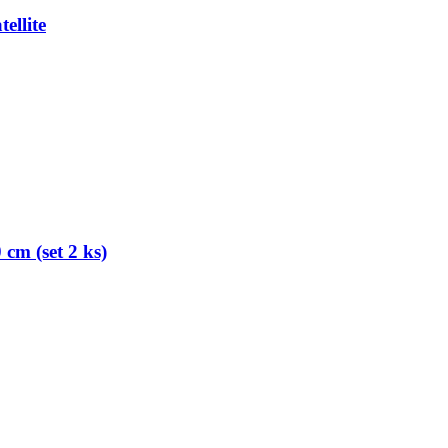
ellite
cm (set 2 ks)