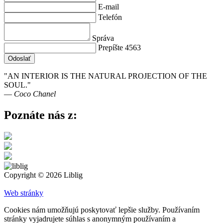
E-mail
Telefón
Správa
Prepíšte 4563
Odoslať
"AN INTERIOR IS THE NATURAL PROJECTION OF THE
SOUL."
― Coco Chanel
Poznáte nás z:
Copyright © 2026 Liblig
Web stránky
Cookies nám umožňujú poskytovať lepšie služby. Používaním
stránky vyjadrujete súhlas s anonymným používaním a