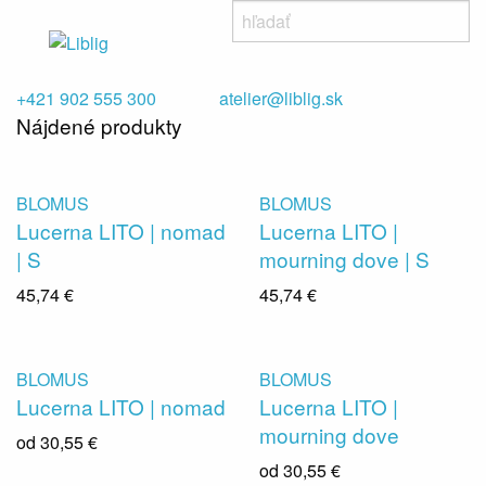
+421 902 555 300
atelier@liblig.sk
Nájdené produkty
BLOMUS
BLOMUS
Lucerna LITO | nomad
Lucerna LITO |
| S
mourning dove | S
45,74 €
45,74 €
BLOMUS
BLOMUS
Lucerna LITO | nomad
Lucerna LITO |
mourning dove
od
30,55 €
od
30,55 €