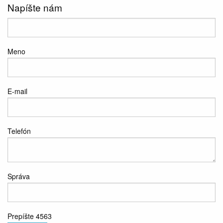
Napíšte nám
Meno
E-mail
Telefón
Správa
Prepíšte 4563