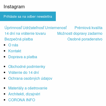
Instagram
Prihláste sa na odber newslettra
Úprimnosť Udržateľnosť Umiernenosť
Prémiová kvalita
14 dní na vrátenie tovaru
Možnosti dopravy zadarmo
Bezpečná platba
Osobné poradenstvo
O nás
Kontakt
Doprava a platba
Obchodné podmienky
Vrátenie do 14 dní
Ochrana osobných údajov
Materiály a ošetrovanie
Architekti, dizajnéri
CORONA INFO