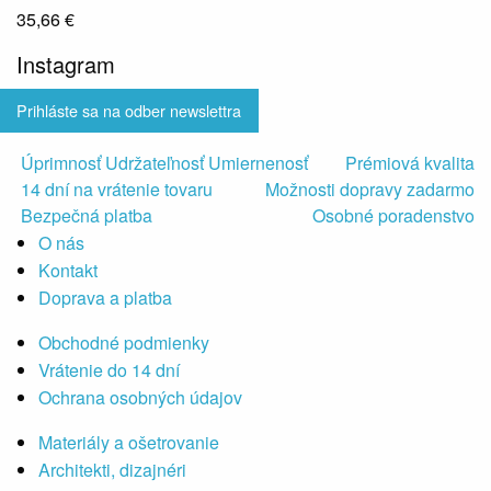
35,66 €
Instagram
Prihláste sa na odber newslettra
Úprimnosť Udržateľnosť Umiernenosť
Prémiová kvalita
14 dní na vrátenie tovaru
Možnosti dopravy zadarmo
Bezpečná platba
Osobné poradenstvo
O nás
Kontakt
Doprava a platba
Obchodné podmienky
Vrátenie do 14 dní
Ochrana osobných údajov
Materiály a ošetrovanie
Architekti, dizajnéri