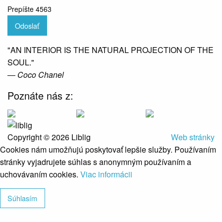
Prepíšte 4563
Odoslať
"AN INTERIOR IS THE NATURAL PROJECTION OF THE
SOUL."
― Coco Chanel
Poznáte nás z:
Copyright © 2026 Liblig
Web stránky
Cookies nám umožňujú poskytovať lepšie služby. Používaním
stránky vyjadrujete súhlas s anonymným používaním a
uchovávaním cookies.
Viac informácii
Súhlasím