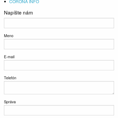
CORONA INFO
Napíšte nám
Meno
E-mail
Telefón
Správa