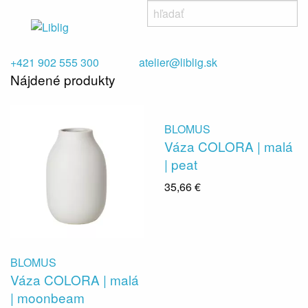
+421 902 555 300
atelier@liblig.sk
Nájdené produkty
BLOMUS
Váza COLORA | malá
| peat
35,66 €
BLOMUS
Váza COLORA | malá
| moonbeam